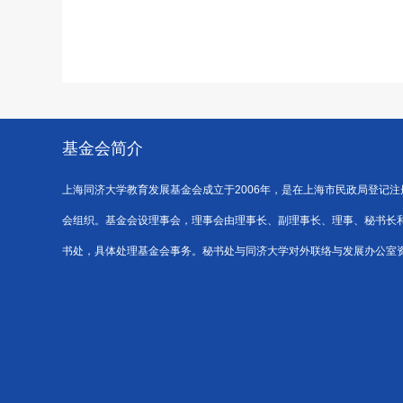
基金会简介
上海同济大学教育发展基金会成立于2006年，是在上海市民政局登记
会组织。基金会设理事会，理事会由理事长、副理事长、理事、秘书长
书处，具体处理基金会事务。秘书处与同济大学对外联络与发展办公室